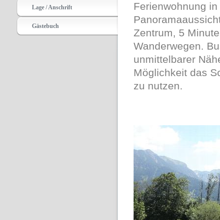
Ferienwohnung in 
Lage / Anschrift
Panoramaaussicht 
Gästebuch
Zentrum, 5 Minute
Wanderwegen. Bush
unmittelbarer Näh
Möglichkeit das S
zu nutzen.