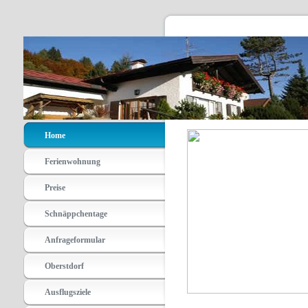
Home
Ferienwohnung
Preise
Schnäppchentage
Anfrageformular
Oberstdorf
Ausflugsziele