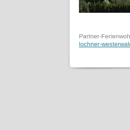
Partner-Ferienwo
lochner-westerwal